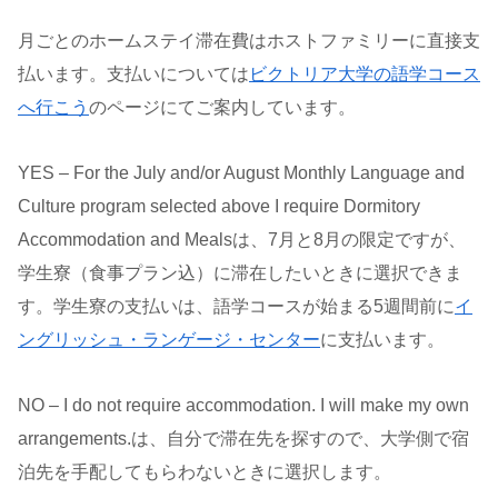
月ごとのホームステイ滞在費はホストファミリーに直接支
払います。支払いについては
ビクトリア大学の語学コース
へ行こう
のページにてご案内しています。
YES – For the July and/or August Monthly Language and
Culture program selected above I require Dormitory
Accommodation and Mealsは、7月と8月の限定ですが、
学生寮（食事プラン込）に滞在したいときに選択できま
す。学生寮の支払いは、語学コースが始まる5週間前に
イ
ングリッシュ・ランゲージ・センター
に支払います。
NO – I do not require accommodation. I will make my own
arrangements.は、自分で滞在先を探すので、大学側で宿
泊先を手配してもらわないときに選択します。