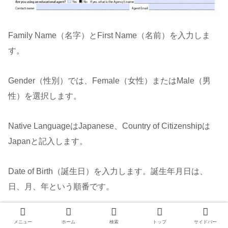
Family Name（名字）とFirst Name（名前）を入力しま
す。
Gender（性別）では、Female（女性）またはMale（男
性）を選択します。
Native LanguageはJapanese、Country of Citizenshipは
Japanと記入します。
Date of Birth（誕生日）を入力します。誕生年月日は、
日、月、年という順番です。
自分（申込者）の住所、電話番号、メールアドレスを入力
メニュー
ホーム
検索
トップ
サイドバー