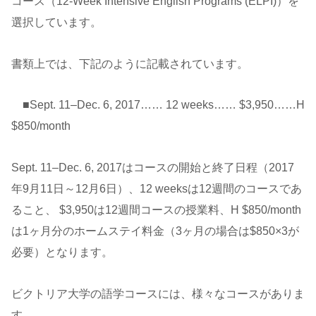
コース（12-Week Intensive English Programs (ELPI)）を
選択しています。
書類上では、下記のように記載されています。
■Sept. 11–Dec. 6, 2017…… 12 weeks…… $3,950……H
$850/month
Sept. 11–Dec. 6, 2017はコースの開始と終了日程（2017
年9月11日～12月6日）、12 weeksは12週間のコースであ
ること、 $3,950は12週間コースの授業料、H $850/month
は1ヶ月分のホームステイ料金（3ヶ月の場合は$850×3が
必要）となります。
ビクトリア大学の語学コースには、様々なコースがありま
す。