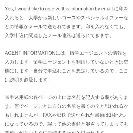
Yes, I would like to receive this information by email.に印を
入れると、大学から新しいコースやスペシャルオファーな
どの情報がメールで送られてきます。印を入れなくても、
入学申込に関連したメール連絡は送られてきます。
AGENT INFORMATIONには、留学エージェントの情報を
入力します。留学エージェントを利用していないときは空
欄にします。自分で申込むことを想定しているので、ここ
は説明を割愛します。
※申込用紙の各ページの上には名前を記入する欄がありま
す。何でページごとに自分の名前を書くの？と思われるか
もしれませんが、FAXや郵送で送れられた書類は1枚づつ
になっているので、誤って他の書類と混ざってしまっても
間違いがないように管理するためと思われます。