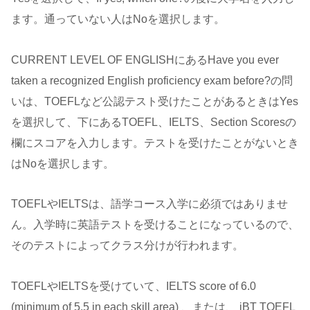
ます。通っていない人はNoを選択します。
CURRENT LEVEL OF ENGLISHにあるHave you ever
taken a recognized English proficiency exam before?の問
いは、TOEFLなど公認テスト受けたことがあるときはYes
を選択して、下にあるTOEFL、IELTS、Section Scoresの
欄にスコアを入力します。テストを受けたことがないとき
はNoを選択します。
TOEFLやIELTSは、語学コース入学に必須ではありませ
ん。入学時に英語テストを受けることになっているので、
そのテストによってクラス分けが行われます。
TOEFLやIELTSを受けていて、IELTS score of 6.0
(minimum of 5.5 in each skill area) 、または、 iBT TOEFL