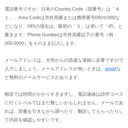
電話番号ですが、日本のCountry Code（国番号）は「８
１」、Area Codeは市外局番または携帯番号090や080な
どになり、045の場合は、最初の「０」は省いて「45」と
書きます。Phone Numberは市外局番以下の番号（例：
000-0000）をそのまま記入します。
メールアドレスは、大学からの迅速な連絡に必要ですので
入力しましょう。メールアドレスが無いときは、
gmail
な
ど無料のメールサービスがあります。
郵送では時間がかかりすぎますし、電話連絡は語学コース
に行くレベルではまだ難しいかもしれません。メールであ
れば、辞書を引きながら調べたり、翻訳してもらったりし
て内容を確認しやすいです。