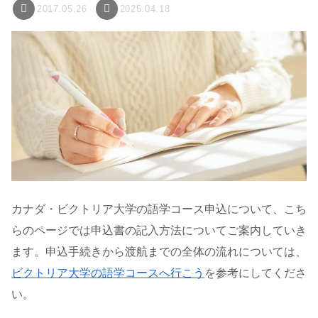
2017.05.26
2025.04.18
カナダ・ビクトリア大学の語学コース申込について、こち
らのページでは申込書の記入方法についてご案内していき
ます。申込手続きから渡航までの全体の流れについては、
ビクトリア大学の語学コースへ行こう
を参考にしてくださ
い。