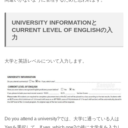
UNIVERSITY INFORMATIONと
CURRENT LEVEL OF ENGLISHの入
力
大学と英語レベルについて入力します。
Do you attend a university?では、大学に通っている人は
Yesを選択して、If yes, which one?の後に大学名を入力し