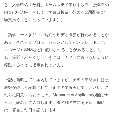
と（入学申込手数料、ホームステイ申込手数料、授業料の
内金は申込時、そして、学費は授業が始まる5週間前に全
額支払うことになっています）。
・語学コース参加中に写真やビデオ撮影が行われることが
あり、それらがプロモーションとしてパンフレット、ホー
ムページやSNSなどに使用されることがあること。な
お、撮影されたくないときには、カメラに映らないように
移動するように指示されています。
上記は簡略してご案内していますが、実際の申込書には規
約等が詳しく記載されていますので確認してください。こ
れらに同意するときには、Signature of Applicantの欄にサ
イン（署名）の入力します。署名欄の右にある日付欄に
は、署名した日を記入します。