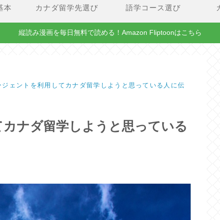
基本
カナダ留学先選び
語学コース選び
縦読み漫画を毎日無料で読める！Amazon Fliptoonはこちら
ージェントを利用してカナダ留学しようと思っている人に伝
てカナダ留学しようと思っている