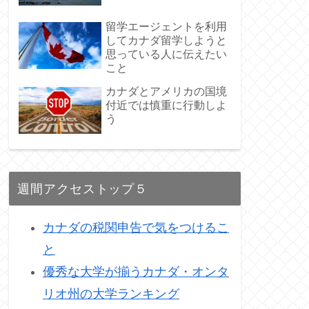
留学エージェントを利用
してカナダ留学しようと
思っている人に伝えたい
こと
カナダとアメリカの国境
付近では慎重に行動しよ
う
週間アクセストップ５
カナダの税関申告で気をつけるこ
と
優秀な大学が揃うカナダ・オンタ
リオ州の大学ランキング