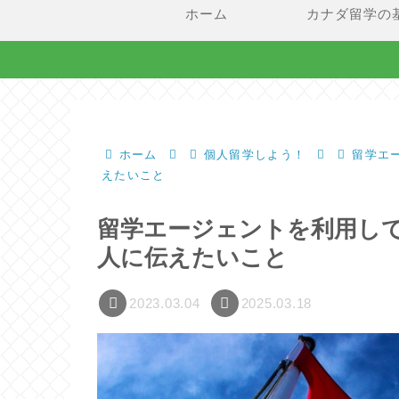
ホーム
カナダ留学の
ホーム
個人留学しよう！
留学エ
えたいこと
留学エージェントを利用し
人に伝えたいこと
2023.03.04
2025.03.18