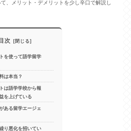
いて、メリット・デメリットを少し辛口で解説し
目次
トを使って語学留学
料は本当？
トは語学学校から報
益を上げている
がある留学エージェ
繰り悪化を招いてい