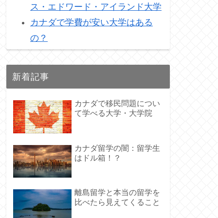
ス・エドワード・アイランド大学
カナダで学費が安い大学はある
の？
新着記事
カナダで移民問題につい
て学べる大学・大学院
カナダ留学の闇：留学生
はドル箱！？
離島留学と本当の留学を
比べたら見えてくること