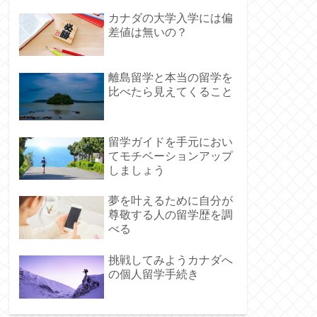
カナダの大学入学には偏
差値は無いの？
離島留学と本当の留学を
比べたら見えてくること
留学ガイドを手元におい
てモチベーションアップ
しましょう
夢を叶えるために自分が
尊敬する人の留学歴を調
べる
挑戦してみようカナダへ
の個人留学手続き