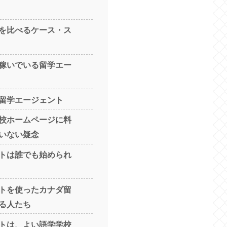
を比べるケース・ス
稼いでいる留学エー
留学エージェント
校ホームページに料
いない疑念
トは誰でも始められ
トを使ったカナダ留
る人たち
トは、よい語学学校