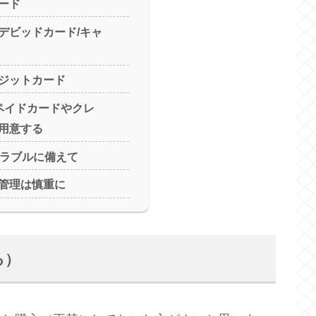
ード
デビッドカード/キャ
ジットカード
ペイドカードやクレ
用意する
トラブルに備えて
管理は慎重に
る）