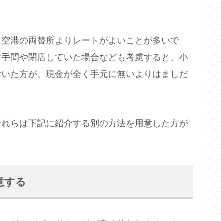
、空港の両替所よりレートがよいことが多いで
す手間や閉店していた場合なども考慮すると、小
おいた方が、現金が全く手元に無いよりはましだ
それらは下記に紹介する別の方法を用意した方が
意する