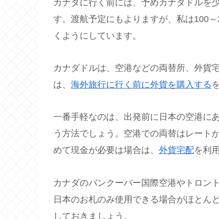
カナダに行く前には、予めカナダドルを
す。渡航予定にもよりますが、私は100～
くようにしています。
カナダドルは、空港などの両替所、外貨
は、
海外旅行に行く前に外貨を購入する
一番手軽なのは、出発前に日本の空港に
う方法でしょう。空港での両替はレート
めて現金が必要は場合は、
外貨宅配
を利
カナダのバンクーバー国際空港やトロン
日本のお札のみ使用できる場合がほとん
しておきましょう。