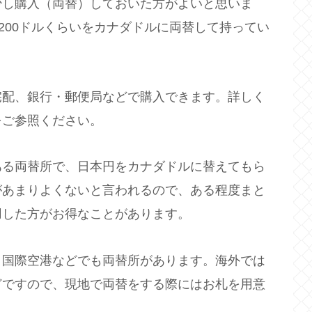
少し購入（両替）しておいた方がよいと思いま
200ドルくらいをカナダドルに両替して持ってい
宅配、銀行・郵便局などで購入できます。詳しく
をご参照ください。
ある両替所で、日本円をカナダドルに替えてもら
があまりよくないと言われるので、ある程度まと
用した方がお得なことがあります。
ト国際空港などでも両替所があります。海外では
どですので、現地で両替をする際にはお札を用意