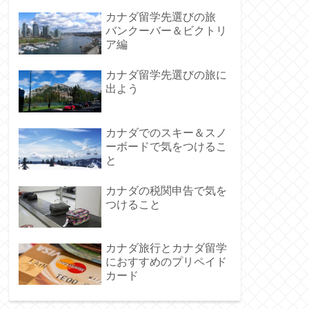
カナダ留学先選びの旅
バンクーバー＆ビクトリ
ア編
カナダ留学先選びの旅に
出よう
カナダでのスキー＆スノ
ーボードで気をつけるこ
と
カナダの税関申告で気を
つけること
カナダ旅行とカナダ留学
におすすめのプリペイド
カード