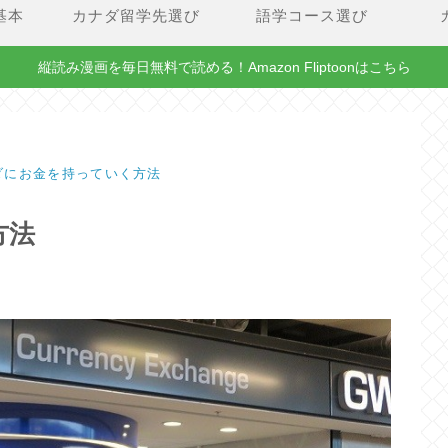
基本
カナダ留学先選び
語学コース選び
縦読み漫画を毎日無料で読める！Amazon Fliptoonはこちら
ダにお金を持っていく方法
方法