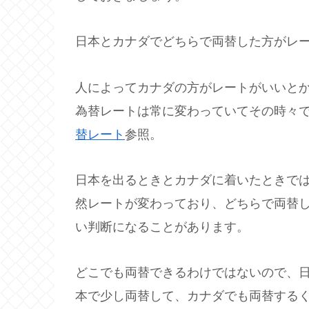
日本とカナダでどちらで両替した方がレ
人によってカナダの方がレートがいいと
為替レートは常に変わっていてその時々
替レート
参照。
日本を出るときとカナダに着いたときでは
然レートが変わっており、どちらで両替
い判断になることがあります。
どこでも両替できるわけではないので、
本で少し両替して、カナダでも両替する