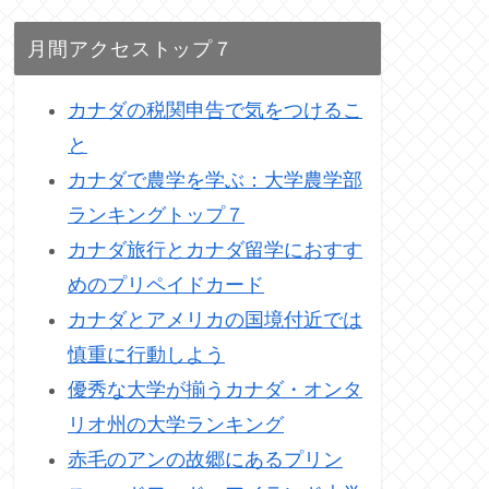
月間アクセストップ７
カナダの税関申告で気をつけるこ
と
カナダで農学を学ぶ：大学農学部
ランキングトップ７
カナダ旅行とカナダ留学におすす
めのプリペイドカード
カナダとアメリカの国境付近では
慎重に行動しよう
優秀な大学が揃うカナダ・オンタ
リオ州の大学ランキング
赤毛のアンの故郷にあるプリン