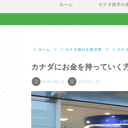
ホーム
カナダ留学の
ホーム
カナダ旅行＆航空券
カナ
カナダにお金を持っていく
2015.06.11
2025.02.24