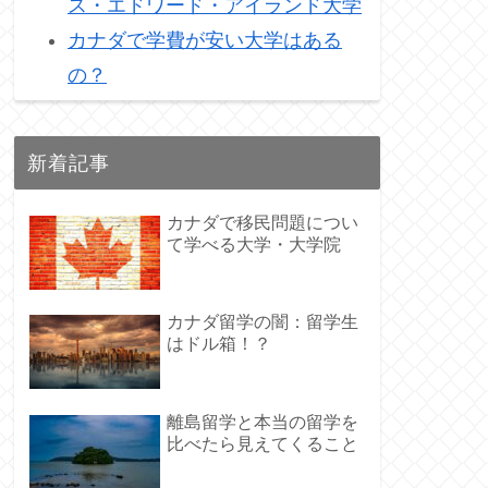
ス・エドワード・アイランド大学
カナダで学費が安い大学はある
の？
新着記事
カナダで移民問題につい
て学べる大学・大学院
カナダ留学の闇：留学生
はドル箱！？
離島留学と本当の留学を
比べたら見えてくること