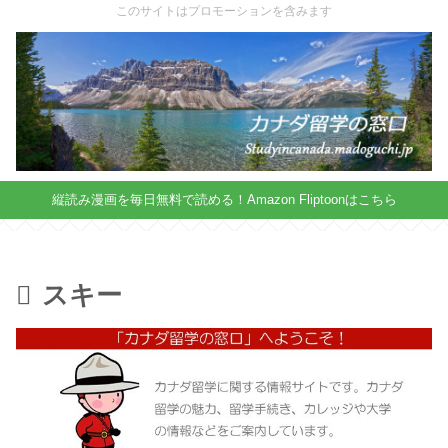
X
このサイトはプロモーションを含みます
縦読み漫画を毎日無料で読める！Amazon Fliptoonはこちら
スキー