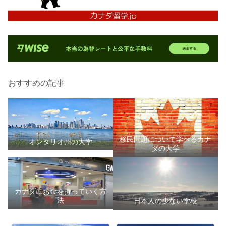
おすすめの記事
移民問題について学べるカナ
オンタリオ州の大学
ダの大学
カナダにお金を持っていく方
法
日本人の少ない学校